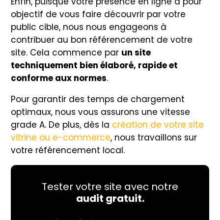
Enfin, puisque votre présence en ligne a pour
objectif de vous faire découvrir par votre
public cible, nous nous engageons à
contribuer au bon référencement de votre
site. Cela commence par
un site
techniquement bien élaboré, rapide et
conforme aux normes
.
Pour garantir des temps de chargement
optimaux, nous vous assurons une vitesse
grade A. De plus, dès la
création de votre site
vitrine ou e-commerce
, nous travaillons sur
votre référencement local.
Tester votre site avec notre
audit gratuit.