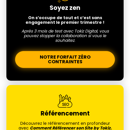
Soyez zen
On s’occupe de tout et c’est sans
engagement le premier trimestre !
Après 3 mois de test avec Tokiz Digital, vous
pouvez stopper la collaboration si vous le
souhaitez.
NOTRE FORFAIT ZÉRO
CONTRAINTES
Référencement
Découvrez le référencement en profondeur
avec
Comment Référencer son Site by Tokiz.