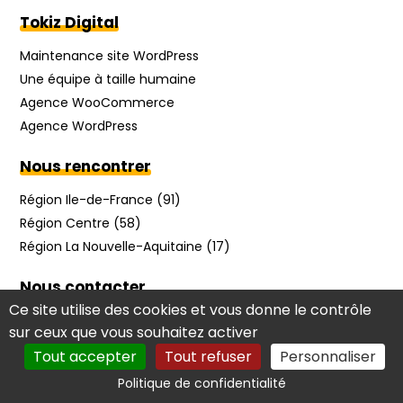
Tokiz Digital
Maintenance site WordPress
Une équipe à taille humaine
Agence WooCommerce
Agence WordPress
Nous rencontrer
Région Ile-de-France (91)
Région Centre (58)
Région La Nouvelle-Aquitaine (17)
Nous contacter
Ce site utilise des cookies et vous donne le contrôle
Par mail
sur ceux que vous souhaitez activer
09 70 70 49 06
Tout accepter
Tout refuser
Personnaliser
Partenaires
Politique de confidentialité
09 70 70 49 06
AUDIT GRATUIT