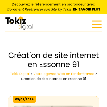
Panneau de gestion des cookies
Découvrez le référencement en profondeur avec
Comment Référencer son Site by Tokiz
EN SAVOIR PLUS
Création de site internet
en Essonne 91
Tokiz Digital
>
Votre agence Web en Ile-de-France
>
Création de site internet en Essonne 91
05/07/2024