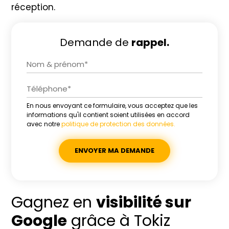
réception.
Demande de
rappel.
En nous envoyant ce formulaire, vous acceptez que les
Alternative:
informations qu'il contient soient utilisées en accord
avec notre
politique de protection des données.
Gagnez en
visibilité sur
Google
grâce à Tokiz