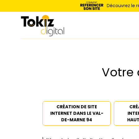
Panneau de gestion des cookies
Découvrez le 
Votre
CRÉATION DE SITE
CRÉ
INTERNET DANS LE VAL-
INTE
DE-MARNE 94
HAUT