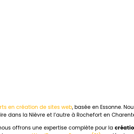
rts en création de sites web
, basée en Essonne. No
ire dans la Nièvre et l’autre à Rochefort en Charen
 nous offrons une expertise complète pour la
créatio