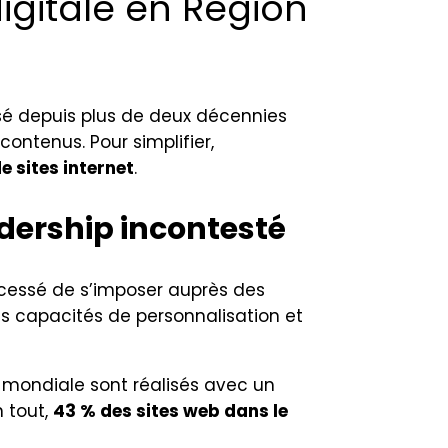
gitale en Région
risé depuis plus de deux décennies
ontenus. Pour simplifier,
e sites internet
.
adership
incontesté
cessé de s’imposer auprès des
ses capacités de personnalisation et
le mondiale sont réalisés avec un
n tout,
43 % des sites web dans le