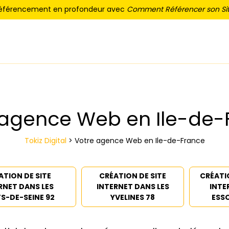
référencement en profondeur avec
Comment Référencer son Sit
 agence Web en Ile-de-
Tokiz Digital
>
Votre agence Web en Ile-de-France
ATION DE SITE
CRÉATION DE SITE
CRÉATI
RNET DANS LES
INTERNET DANS LES
INTE
S-DE-SEINE 92
YVELINES 78
ESS