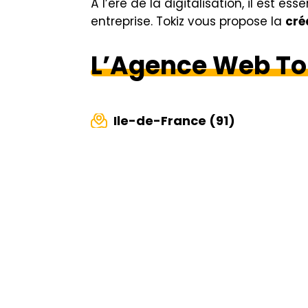
À l’ère de la digitalisation, il est 
entreprise. Tokiz vous propose la
cré
L’Agence Web Tok
Ile-de-France (91)