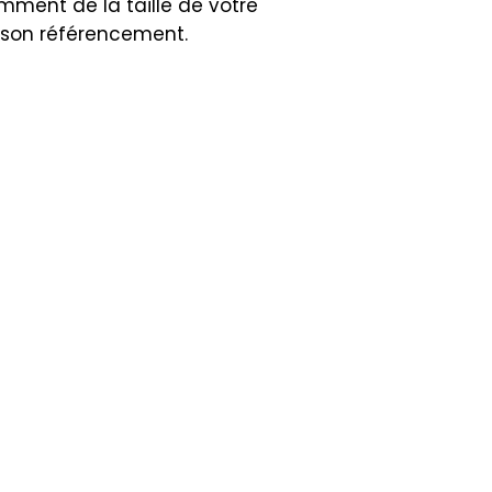
amment de la taille de votre
e son référencement.