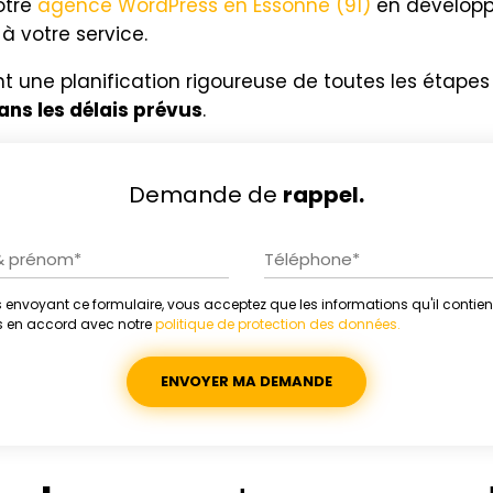
otre
agence WordPress en Essonne (91)
en développ
 votre service.
t une planification rigoureuse de toutes les étapes
ans les délais prévus
.
Demande de
rappel.
 envoyant ce formulaire, vous acceptez que les informations qu'il contien
ative:
es en accord avec notre
politique de protection des données.