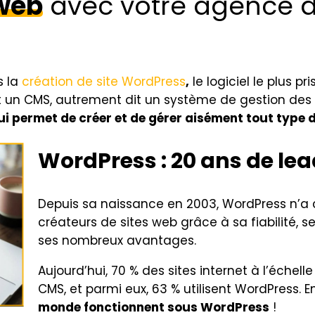
 web
avec votre agence di
s la
création de site WordPress
,
le logiciel le plus p
 un CMS, autrement dit un système de gestion des c
ui permet de créer et de gérer aisément tout type d
WordPress :
20 ans de le
Depuis sa naissance en 2003, WordPress n’a 
créateurs de sites web grâce à sa fiabilité, 
ses nombreux avantages.
Aujourd’hui, 70 % des sites internet à l’échel
CMS, et parmi eux, 63 % utilisent WordPress. E
monde fonctionnent sous WordPress
!