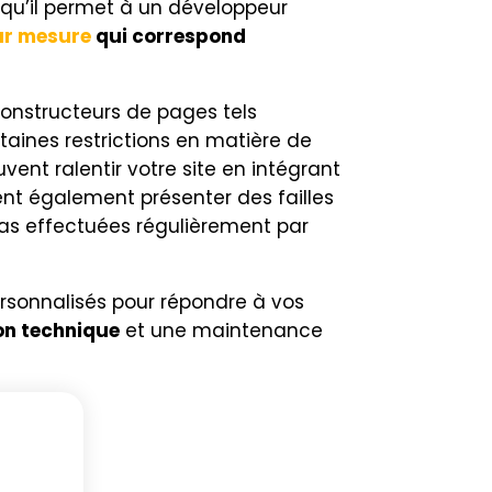
t qu’il permet à un développeur
sur mesure
qui correspond
 constructeurs de pages tels
rtaines restrictions en matière de
uvent ralentir votre site en intégrant
vent également présenter des failles
 pas effectuées régulièrement par
rsonnalisés pour répondre à vos
on technique
et une maintenance