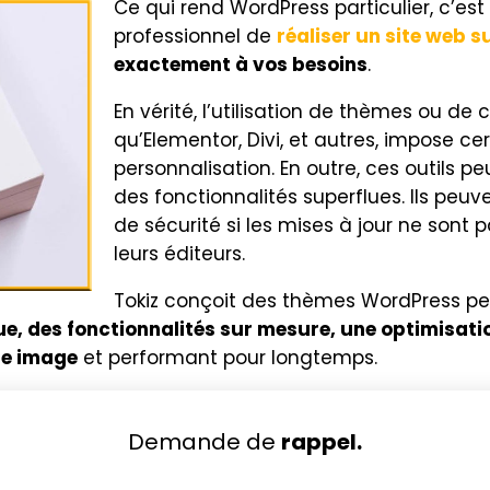
Ce qui rend WordPress particulier, c’es
professionnel de
réaliser un site web 
exactement à vos besoins
.
En vérité, l’utilisation de thèmes ou de
qu’Elementor, Divi, et autres, impose ce
personnalisation. En outre, ces outils pe
des fonctionnalités superflues. Ils peu
de sécurité si les mises à jour ne sont
leurs éditeurs.
Tokiz conçoit des thèmes WordPress pe
e, des fonctionnalités sur mesure, une optimisati
re image
et performant pour longtemps.
Demande de
rappel.