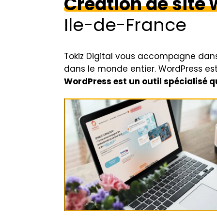
Création de site
Ile-de-France
Tokiz Digital vous accompagne dan
dans le monde entier. WordPress est
WordPress est un outil spécialisé q