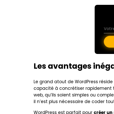
Les avantages inég
Le grand atout de WordPress réside
capacité à concrétiser rapidement t
web, qu’ils soient simples ou complex
il n’est plus nécessaire de coder tout 
WordPress est parfait pour
créer un 