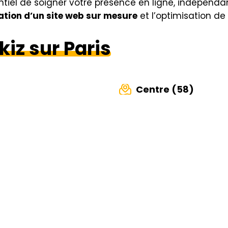
essentiel de soigner votre présence en ligne, indépend
ation d’un site web sur mesure
et l’optimisation d
iz sur Paris
Centre (58)