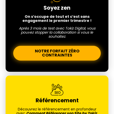
Soyez zen
On s’occupe de tout et c’est sans
engagement le premier trimestre !
Après 3 mois de test avec Tokiz Digital, vous
pouvez stopper la collaboration si vous le
souhaitez.
NOTRE FORFAIT ZÉRO
CONTRAINTES
Référencement
Découvrez le référencement en profondeur
avec
Comment Référencer son Site by Tokiz.