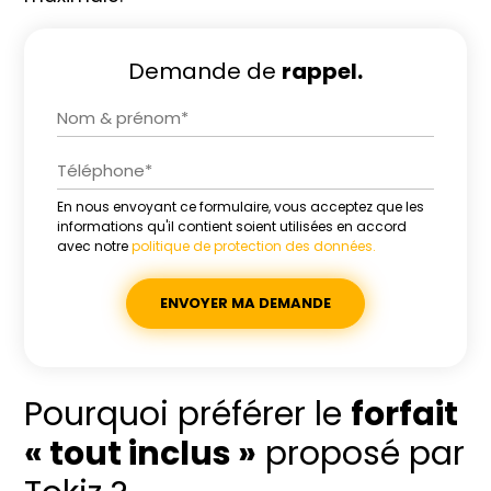
Demande de
rappel.
En nous envoyant ce formulaire, vous acceptez que les
Alternative:
informations qu'il contient soient utilisées en accord
avec notre
politique de protection des données.
Pourquoi préférer le
forfait
« tout inclus »
proposé par