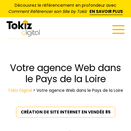
Panneau de gestion des cookies
Découvrez le référencement en profondeur avec
Comment Référencer son Site by Tokiz
EN SAVOIR PLUS
Votre agence Web dans
le Pays de la Loire
Tokiz Digital
>
Votre agence Web dans le Pays de la Loire
CRÉATION DE SITE INTERNET EN VENDÉE 85