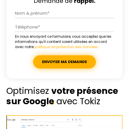
Demande de
rappel.
En nous envoyant ce formulaire, vous acceptez que les
Alternative:
informations qu'il contient soient utilisées en accord
avec notre
politique de protection des données.
Optimisez
votre présence
sur Google
avec Tokiz