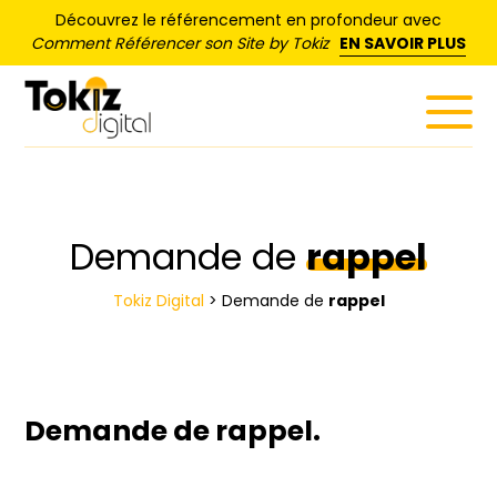
Panneau de gestion des cookies
Découvrez le référencement en profondeur avec
Comment Référencer son Site by Tokiz
EN SAVOIR PLUS
Demande de
rappel
Tokiz Digital
>
Demande de
rappel
Demande de
rappel.