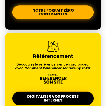
NOTRE FORFAIT ZÉRO
CONTRAINTES
Référencement
Découvrez le référencement en profondeur
avec
Comment Référencer son Site by Tokiz.
DIGITALISER VOS PROCESS
INTERNES