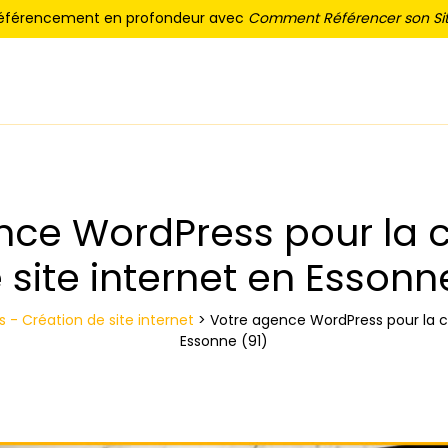
référencement en profondeur avec
Comment Référencer son Sit
nce WordPress pour la c
 site internet en Essonn
- Création de site internet
>
Votre agence WordPress pour la cr
Essonne (91)