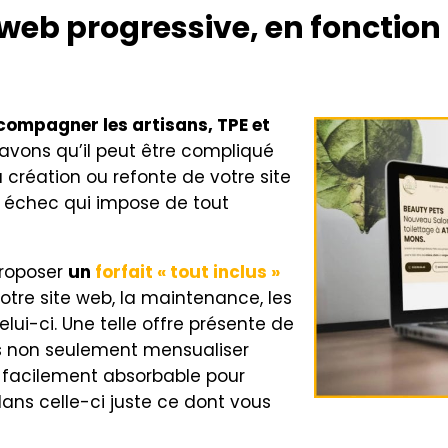
 web progressive, en fonction
compagner les artisans, TPE et
savons qu’il peut être compliqué
 création ou refonte de votre site
t échec qui impose de tout
proposer
un
forfait « tout inclus »
re site web, la maintenance, les
ui-ci. Une telle offre présente de
 non seulement mensualiser
us facilement absorbable pour
dans celle-ci juste ce dont vous