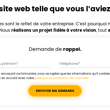
site web telle que vous l’avie
s sont le reflet de votre entreprise. C’est pourquo
. Nous
réalisons un projet fidèle à votre vision
, tout
Demande de
rappel.
 envoyant ce formulaire, vous acceptez que les informations qu'il contien
ative:
es en accord avec notre
politique de protection des données.