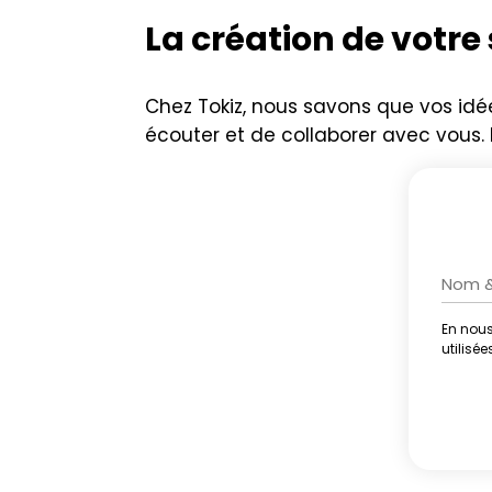
La création de votre 
Chez Tokiz, nous savons que vos idée
écouter et de collaborer avec vous
En nous
Altern
utilisé