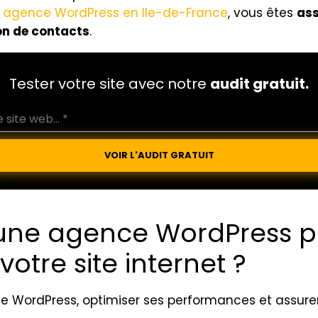
agence WordPress en Ile-de-France
, vous êtes
ass
on de contacts
.
Tester votre site avec notre
audit gratuit.
VOIR L'AUDIT GRATUIT
 une agence WordPress p
tre site internet ?
site WordPress, optimiser ses performances et assur