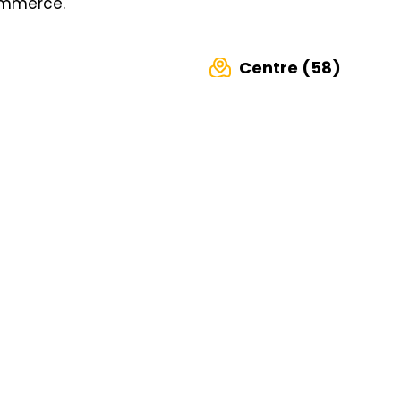
ommerce.
Centre (58)