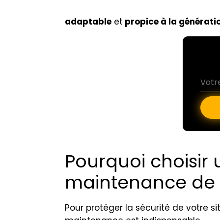
adaptable
et
propice à la générati
Pourquoi choisir
maintenance de vo
Pour protéger la sécurité de votre 