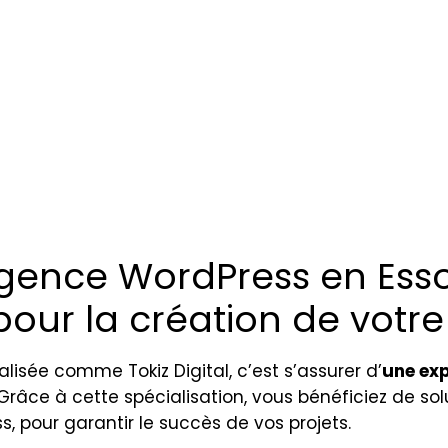
gence WordPress en Esson
our la création de votre 
isée comme Tokiz Digital, c’est s’assurer d’
une exp
 Grâce à cette spécialisation, vous bénéficiez de so
 pour garantir le succès de vos projets.