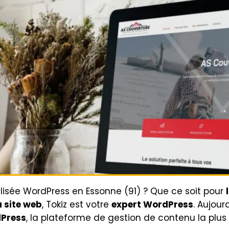
isée WordPress en Essonne (91) ? Que ce soit pour
 site web
, Tokiz est votre
expert WordPress
. Aujour
dPress
, la plateforme de gestion de contenu la plus 