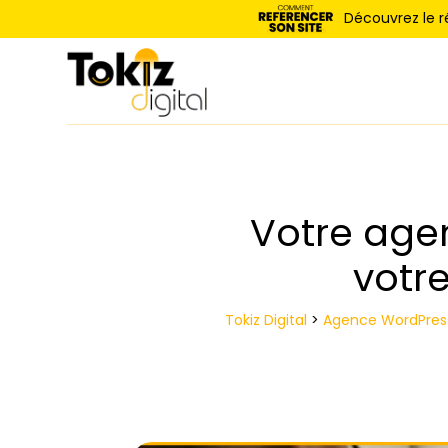
Panneau de gestion des cookies
Découvrez le 
Votre age
votre
Tokiz Digital
>
Agence WordPress 