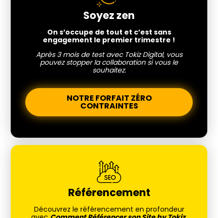
Soyez zen
On s’occupe de tout et c’est sans
engagement le premier trimestre !
Après 3 mois de test avec Tokiz Digital, vous
pouvez stopper la collaboration si vous le
souhaitez.
NOTRE FORFAIT ZÉRO
CONTRAINTES
Référencement
Découvrez le référencement en profondeur
avec
Comment Référencer son Site by Tokiz.