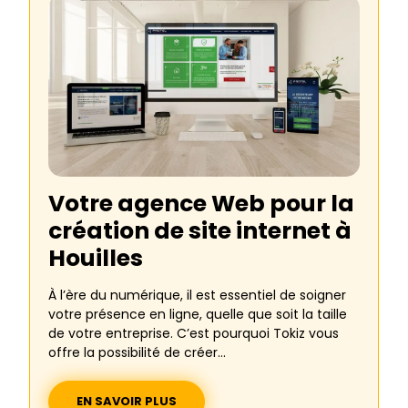
Votre agence Web pour la
création de site internet à
Plaisir
Embrassez l’ère numérique en établissant une
solide présence en ligne avec Tokiz. Nous créons
des sites Web sur mesure et optimisons leurs
performances dans les moteurs de recherche
pour les...