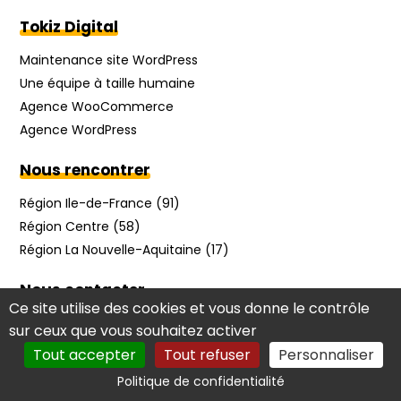
Tokiz Digital
Maintenance site WordPress
Une équipe à taille humaine
Agence WooCommerce
Agence WordPress
Nous rencontrer
Région Ile-de-France (91)
Région Centre (58)
Région La Nouvelle-Aquitaine (17)
Nous contacter
Ce site utilise des cookies et vous donne le contrôle
Par mail
sur ceux que vous souhaitez activer
09 70 70 49 06
Tout accepter
Tout refuser
Personnaliser
Politique de confidentialité
09 70 70 49 06
AUDIT GRATUIT
Partenaires