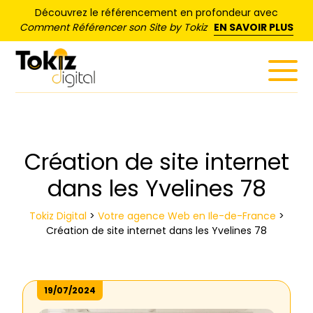
Panneau de gestion des cookies
Découvrez le référencement en profondeur avec
Comment Référencer son Site by Tokiz
EN SAVOIR PLUS
Création de site internet
dans les Yvelines 78
Tokiz Digital
>
Votre agence Web en Ile-de-France
>
Création de site internet dans les Yvelines 78
19/07/2024