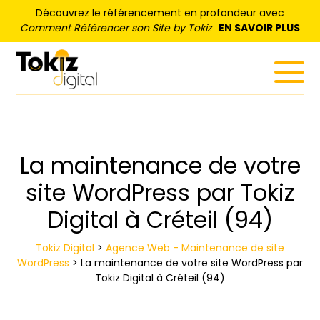
Panneau de gestion des cookies
Découvrez le référencement en profondeur avec
Comment Référencer son Site by Tokiz
EN SAVOIR PLUS
La maintenance de votre
site WordPress par Tokiz
Digital à Créteil (94)
Tokiz Digital
>
Agence Web - Maintenance de site
WordPress
>
La maintenance de votre site WordPress par
Tokiz Digital à Créteil (94)