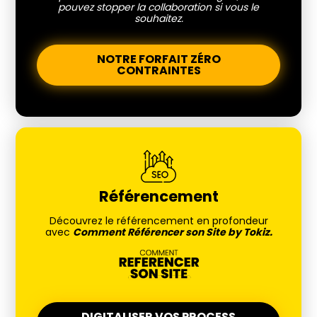
pouvez stopper la collaboration si vous le
souhaitez.
NOTRE FORFAIT ZÉRO
CONTRAINTES
Référencement
Découvrez le référencement en profondeur
avec
Comment Référencer son Site by Tokiz.
DIGITALISER VOS PROCESS