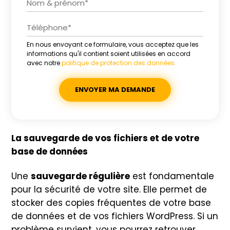
En nous envoyant ce formulaire, vous acceptez que les
Alternative:
informations qu'il contient soient utilisées en accord
avec notre
politique de protection des données.
La sauvegarde de vos fichiers et de votre
base de données
Une
sauvegarde régulière
est fondamentale
pour la sécurité de votre site. Elle permet de
stocker des copies fréquentes de votre base
de données et de vos fichiers WordPress. Si un
problème survient, vous pourrez retrouver