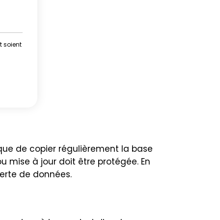
t soient
ique de copier régulièrement la base
 mise à jour doit être protégée. En
perte de données.