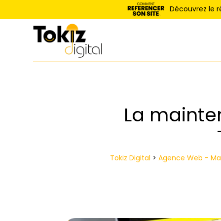
Panneau de gestion des cookies
Découvrez le 
La mainte
Tokiz Digital
>
Agence Web - Mai