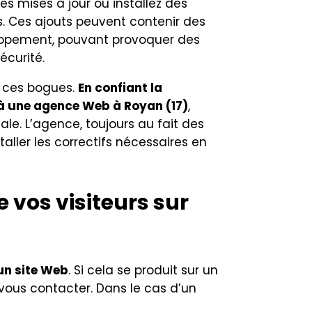
es mises à jour ou installez des
ss. Ces ajouts peuvent contenir des
oppement, pouvant provoquer des
écurité.
t ces bogues.
En confiant la
à une agence Web à Royan (17)
,
ale. L’agence, toujours au fait des
taller les correctifs nécessaires en
 vos visiteurs sur
un site Web
. Si cela se produit sur un
à vous contacter. Dans le cas d’un