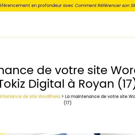
référencement en profondeur avec
Comment Référencer son Sit
nance de votre site Wor
Tokiz Digital à Royan (17
ntenance de site WordPress
>
La maintenance de votre site Wor
(17)