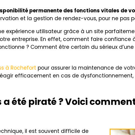
sponibilité permanente des fonctions vitales de vot
servation et la gestion de rendez-vous, pour ne pas 
expérience utilisateur grâce à un site parfaiteme
tre entreprise. En effet, comment faire confiance à
ctionne ? Comment être certain du sérieux d’une e
s à Rochefort
pour assurer la maintenance de votre
réagir efficacement en cas de dysfonctionnement,
 a été piraté ? Voici comment
chnique, il est souvent difficile de