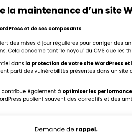
e la maintenance d’un site W
WordPress et de ses composants
iert des mises à jour régulières pour corriger des an
ns. Cela concerne tant ‘le noyau’ du CMS que les thè
ntiel dans
la protection de votre site WordPress et
vent parti des vulnérabilités présentes dans un site
es contribue également à
optimiser les performance
ress publient souvent des correctifs et des amélio
Demande de
rappel.