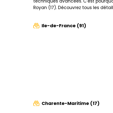
techniques avancées. C’est pourquo
Royan (17). Découvrez tous les détail
Ile-de-France (91)
Charente-Maritime (17)