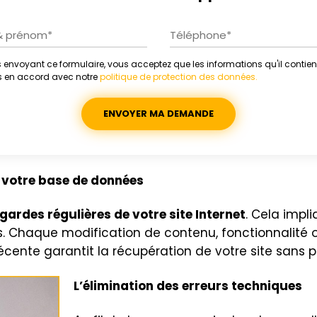
 envoyant ce formulaire, vous acceptez que les informations qu'il contien
ative:
es en accord avec notre
politique de protection des données.
e votre base de données
ardes régulières de votre site Internet
. Cela impl
. Chaque modification de contenu, fonctionnalité ou
ente garantit la récupération de votre site sans 
L’élimination des erreurs techniques