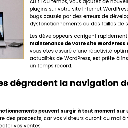
Au fil du temps, vous ajoutez de nouvell
plugins sur votre site Internet WordPre
bugs causés par des erreurs de dével
dysfonctionnements ou des failles de s
Les développeurs corrigent rapidemen
maintenance de votre site WordPress 
vous êtes assuré d’une réactivité optim
actualités de WordPress, est prête à ins
un temps record.
s dégradent la navigation de
fonctionnements peuvent surgir à tout moment sur 
rdre des prospects, car vos visiteurs auront du mal 
ecter vos ventes.