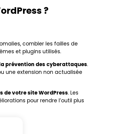
ordPress ?
omalies, combler les failles de
mes et plugins utilisés.
 la prévention des cyberattaques
.
 ou une extension non actualisée
s de votre site WordPress
. Les
rations pour rendre l’outil plus