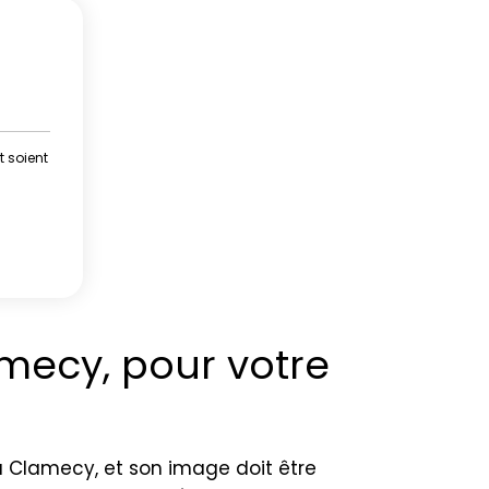
t soient
mecy, pour votre
 Clamecy, et son image doit être