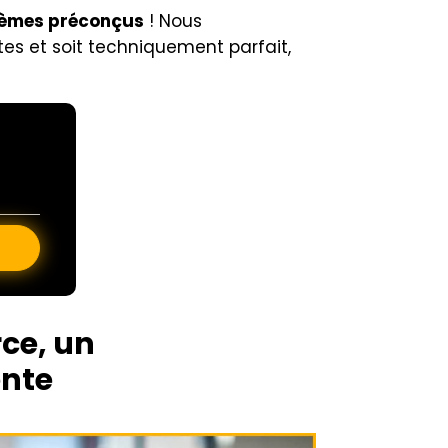
 thèmes préconçus
! Nous
es et soit techniquement parfait,
ce, un
ente