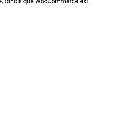
itrine, tandis que WooCommerce est