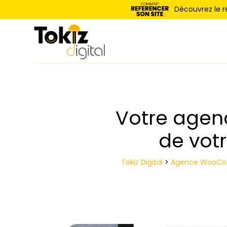
Panneau de gestion des cookies
Découvrez le 
Votre agen
de vot
Tokiz Digital
>
Agence WooCom