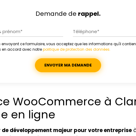
Demande de
rappel.
 envoyant ce formulaire, vous acceptez que les informations qu'il contien
ative:
es en accord avec notre
politique de protection des données.
ence WooCommerce à Cla
e en ligne
r de développement majeur pour votre entreprise
à