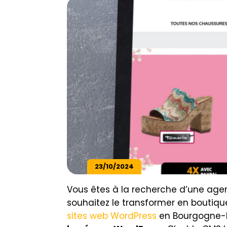
23/10/2024
Vous êtes à la recherche d’une age
souhaitez le transformer en boutiqu
sites web WordPress
en Bourgogne-