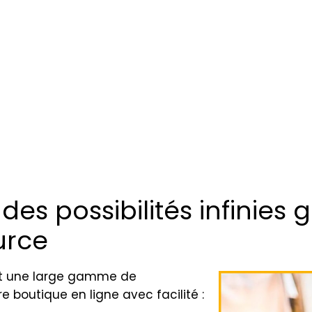
s possibilités infinies 
urce
 une large gamme de
e boutique en ligne avec facilité :