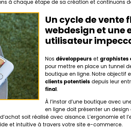
s à chaque étape de sa création et continuons de 
Un cycle de vente f
webdesign et une 
utilisateur impecc
Nos
développeurs
et
graphistes
pour mettre en place un tunnel d
boutique en ligne. Notre objectif e
clients potentiels
depuis leur entr
final
.
À l’instar d’une boutique avec un
en ligne doit présenter un design qu
d’achat soit réalisé avec aisance. L’ergonomie et l’e
uide et intuitive à travers votre site e-commerce.