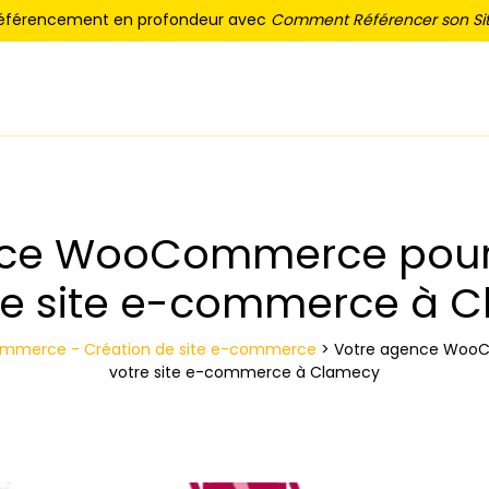
référencement en profondeur avec
Comment Référencer son Sit
ce WooCommerce pour 
re site e-commerce à 
merce - Création de site e-commerce
>
Votre agence WooC
votre site e-commerce à Clamecy