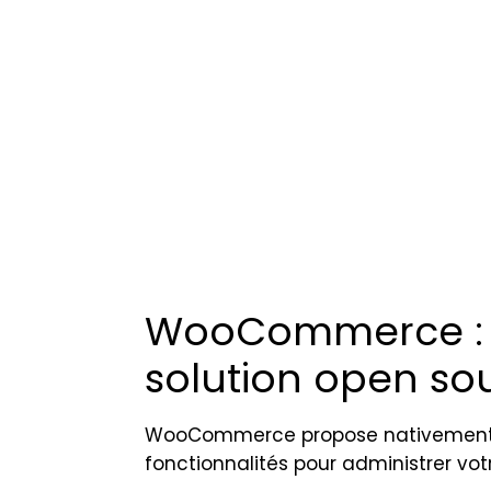
WooCommerce : de
solution open so
WooCommerce propose nativement
fonctionnalités pour administrer votr