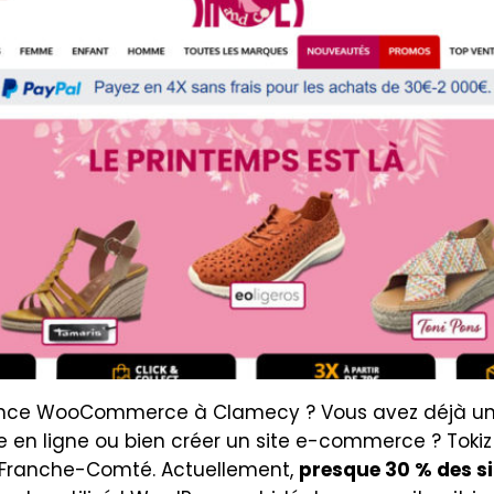
nce WooCommerce à Clamecy ? Vous avez déjà un si
e en ligne ou bien créer un site e-commerce ? Toki
Franche-Comté. Actuellement,
presque 30 % des si