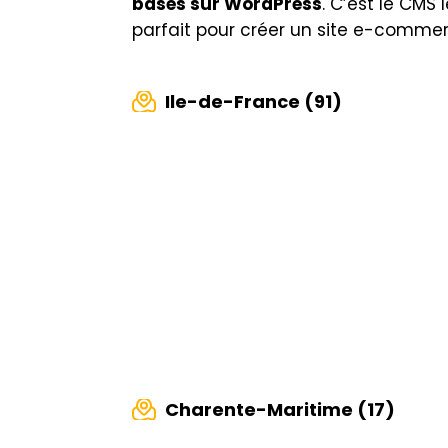
basés sur WordPress
. C’est le CMS
parfait pour créer un site e-commer
Ile-de-France (91)
Charente-Maritime (17)