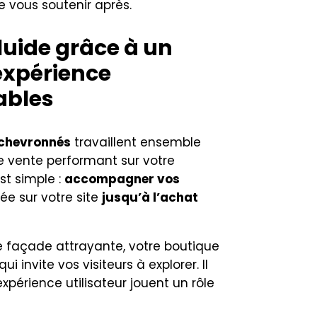
vous soutenir après.
luide grâce à un
expérience
ables
 chevronnés
travaillent ensemble
e vente performant sur votre
st simple :
accompagner vos
ée sur votre site
jusqu’à l’achat
e façade attrayante, votre boutique
i invite vos visiteurs à explorer. Il
xpérience utilisateur jouent un rôle