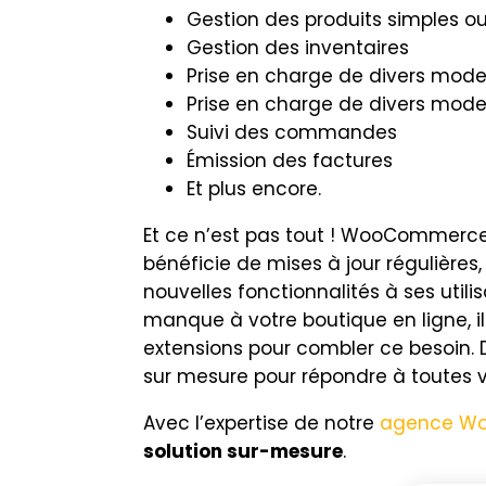
Gestion des produits simples ou
Gestion des inventaires
Prise en charge de divers mod
Prise en charge de divers mode
Suivi des commandes
Émission des factures
Et plus encore.
Et ce n’est pas tout ! WooCommerce
bénéficie de mises à jour régulière
nouvelles fonctionnalités à ses utili
manque à votre boutique en ligne, i
extensions pour combler ce besoin.
sur mesure pour répondre à toutes v
Avec l’expertise de notre
agence W
solution sur-mesure
.