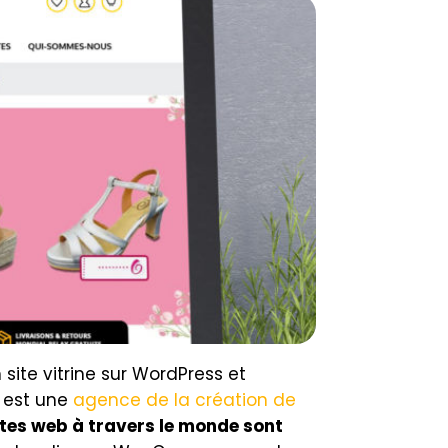
te vitrine sur WordPress et
z est une
agence de la création de
tes web à travers le monde sont