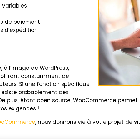
 variables
es de paiement
s d’expédition
, à l’image de WordPress,
s, offrant constamment de
sateurs. Si une fonction spécifique
l existe probablement des
 De plus, étant open source, WooCommerce permet 
os exigences !
ooCommerce
, nous donnons vie à votre projet de 