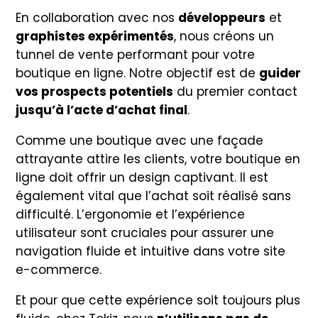
En collaboration avec nos
développeurs
et
graphistes expérimentés
, nous créons un
tunnel de vente performant pour votre
boutique en ligne. Notre objectif est de
guider
vos prospects potentiels
du premier contact
jusqu’à l’acte d’achat final
.
Comme une boutique avec une façade
attrayante attire les clients, votre boutique en
ligne doit offrir un design captivant. Il est
également vital que l’achat soit réalisé sans
difficulté. L’ergonomie et l’expérience
utilisateur sont cruciales pour assurer une
navigation fluide et intuitive dans votre site
e-commerce.
Et pour que cette expérience soit toujours plus