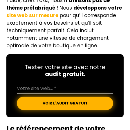
fluide, chez Tokiz, nous
n’utilisons pas de
thème préfabriqué
! Nous
développons votre
site web sur mesure
pour qu’il corresponde
exactement à vos besoins et qu’il soit
techniquement parfait. Cela inclut
notamment une vitesse de chargement
optimale de votre boutique en ligne.
Tester votre site avec notre
audit gratuit.
VOIR L'AUDIT GRATUIT
Le référencement de votre