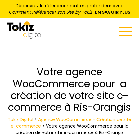
Panneau de gestion des cookies
Découvrez le référencement en profondeur avec
Comment Référencer son Site by Tokiz
EN SAVOIR PLUS
Votre agence
WooCommerce pour la
création de votre site e-
commerce à Ris-Orangis
Tokiz Digital
>
Agence WooCommerce - Création de site
e-commerce
>
Votre agence WooCommerce pour la
création de votre site e-commerce à Ris-Orangis