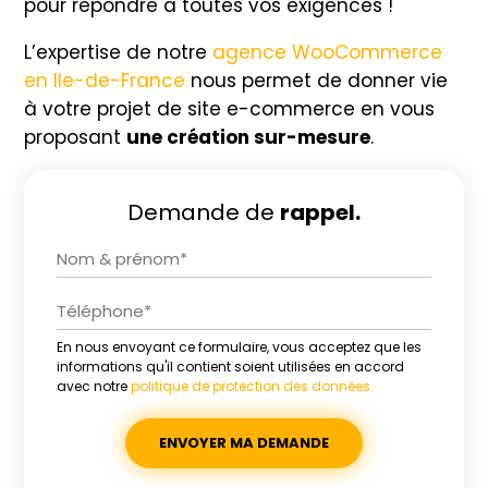
pour répondre à toutes vos exigences !
L’expertise de notre
agence WooCommerce
en Ile-de-France
nous permet de donner vie
à votre projet de site e-commerce en vous
proposant
une création sur-mesure
.
Demande de
rappel.
En nous envoyant ce formulaire, vous acceptez que les
Alternative:
informations qu'il contient soient utilisées en accord
avec notre
politique de protection des données.