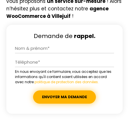
vous proposons
un service sur-mesure
! Alors
n’hésitez plus et contactez notre
agence
WooCommerce à Villejuif
!
Demande de
rappel.
En nous envoyant ce formulaire, vous acceptez que les
Alternative:
informations qu'il contient soient utilisées en accord
avec notre
politique de protection des données.