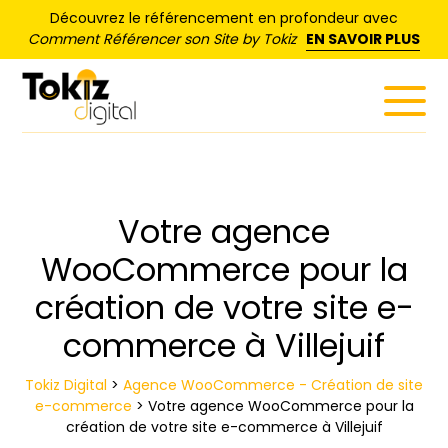
Panneau de gestion des cookies
Découvrez le référencement en profondeur avec
Comment Référencer son Site by Tokiz
EN SAVOIR PLUS
Votre agence
WooCommerce pour la
création de votre site e-
commerce à Villejuif
Tokiz Digital
>
Agence WooCommerce - Création de site
e-commerce
>
Votre agence WooCommerce pour la
création de votre site e-commerce à Villejuif