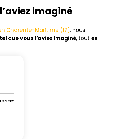
l’aviez imaginé
n Charente-Maritime (17)
, nous
tel que vous l’aviez imaginé
, tout
en
t soient