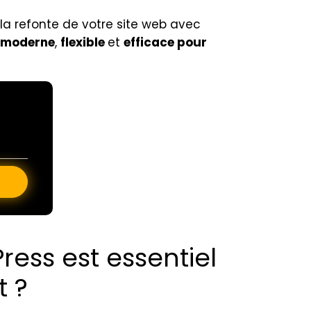
 la refonte de votre site web avec
e moderne
,
flexible
et
efficace pour
ess est essentiel
t ?