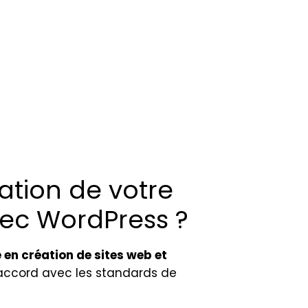
ation de votre
vec WordPress ?
 en création de sites web et
n accord avec les standards de