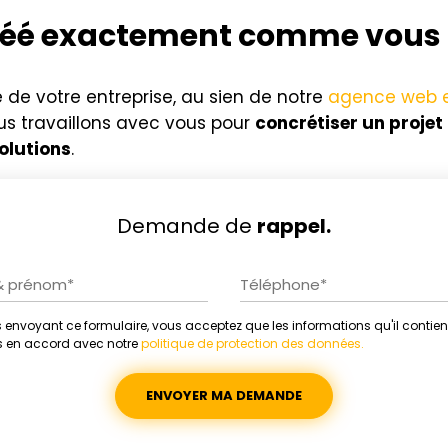
 créé exactement comme vous 
 de votre entreprise, au sien de notre
agence web e
us travaillons avec vous pour
concrétiser un projet 
solutions
.
Demande de
rappel.
 envoyant ce formulaire, vous acceptez que les informations qu'il contien
ative:
es en accord avec notre
politique de protection des données.