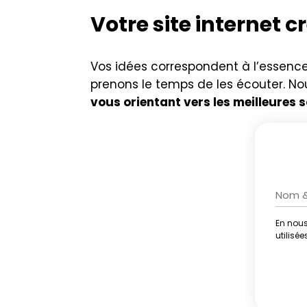
Votre site internet
Vos idées correspondent à l’essence
prenons le temps de les écouter. No
vous orientant vers les meilleures 
En nous
Altern
utilisé