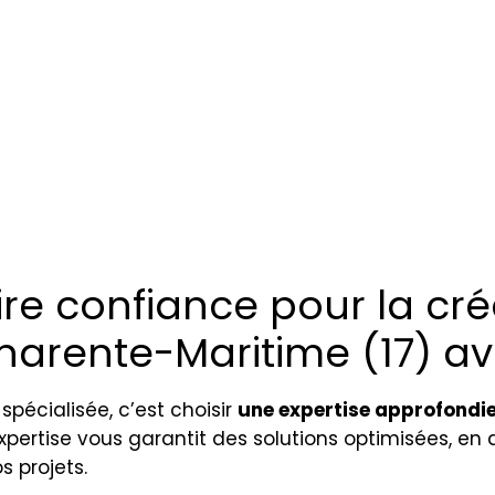
re confiance pour la cré
Charente-Maritime (17) a
spécialisée, c’est choisir
une expertise approfondie
expertise vous garantit des solutions optimisées, e
s projets.