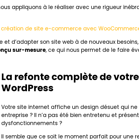
nous appliquons à le réaliser avec une rigueur inébr
a
création de site e-commerce avec WooCommerc
tre et d’adapter son site web à de nouveaux besoins
onçu sur-mesure
, ce qui nous permet de le faire 
La refonte complète de votre
WordPress
Votre site internet affiche un design désuet qui ne
entreprise ? Il n’a pas été bien entretenu et prés
dysfonctionnements ?
Il semble que ce soit le moment parfait pour une re