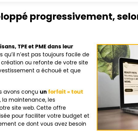
eloppé progressivement, selo
sans, TPE et PME dans leur
 qu’il n’est pas toujours facile de
création ou refonte de votre site
vestissement a échoué et que
us avons conçu
un
forfait « tout
 la maintenance, les
re site web. Cette offre
sée pour faciliter votre budget et
quement ce dont vous avez besoin