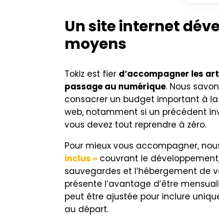
Un site internet dév
moyens
Tokiz est fier
d’accompagner les arti
passage au numérique
. Nous savons
consacrer un budget important à la 
web, notamment si un précédent in
vous devez tout reprendre à zéro.
Pour mieux vous accompagner, no
inclus »
couvrant le développement,
sauvegardes et l’hébergement de vot
présente l’avantage d’être mensuali
peut être ajustée pour inclure uni
au départ.