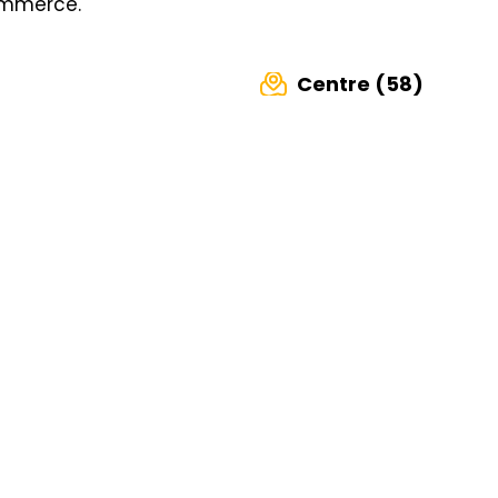
ommerce.
Centre (58)