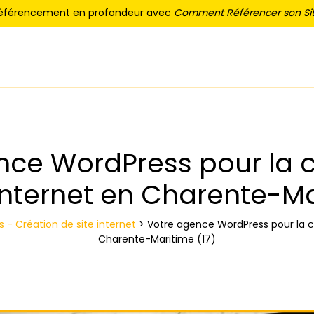
référencement en profondeur avec
Comment Référencer son Sit
nce WordPress pour la c
 internet en Charente-Ma
- Création de site internet
>
Votre agence WordPress pour la cr
Charente-Maritime (17)