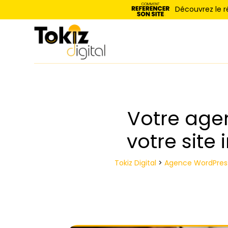
Panneau de gestion des cookies
Découvrez le 
Votre age
votre site
Tokiz Digital
>
Agence WordPress 