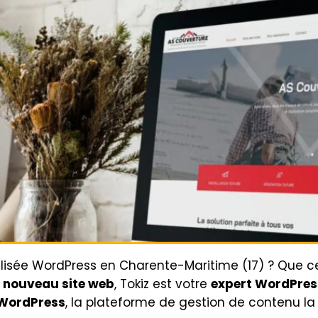
lisée WordPress en Charente-Maritime (17) ? Que c
n nouveau site web
, Tokiz est votre
expert WordPres
 WordPress
, la plateforme de gestion de contenu la 