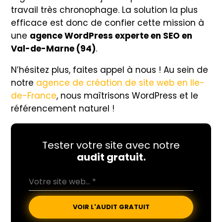
travail très chronophage. La solution la plus
efficace est donc de confier cette mission à
une
agence WordPress experte en SEO en
Val-de-Marne (94)
.
N’hésitez plus, faites appel à nous ! Au sein de
notre
agence de création de site web en Ile-
de-France
, nous maîtrisons WordPress et le
référencement naturel !
Tester votre site avec notre
audit gratuit.
VOIR L'AUDIT GRATUIT