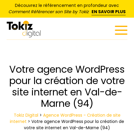
Panneau de gestion des cookies
Découvrez le référencement en profondeur avec
Comment Référencer son Site by Tokiz
EN SAVOIR PLUS
Votre agence WordPress
pour la création de votre
site internet en Val-de-
Marne (94)
Tokiz Digital
>
Agence WordPress - Création de site
internet
>
Votre agence WordPress pour la création de
votre site internet en Val-de-Marne (94)