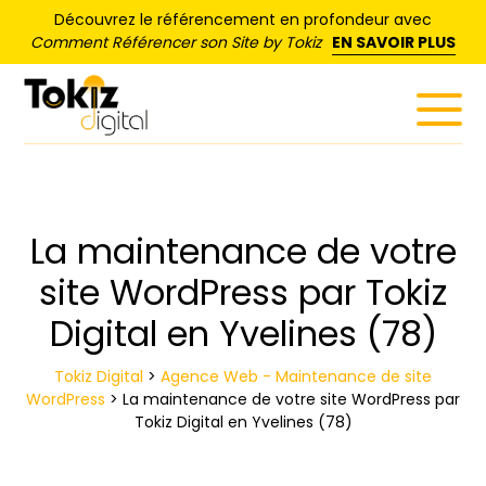
Panneau de gestion des cookies
Découvrez le référencement en profondeur avec
Comment Référencer son Site by Tokiz
EN SAVOIR PLUS
La maintenance de votre
site WordPress par Tokiz
Digital en Yvelines (78)
Tokiz Digital
>
Agence Web - Maintenance de site
WordPress
>
La maintenance de votre site WordPress par
Tokiz Digital en Yvelines (78)