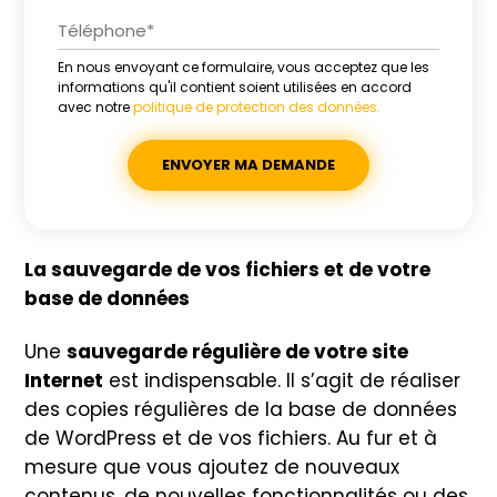
En nous envoyant ce formulaire, vous acceptez que les
Alternative:
informations qu'il contient soient utilisées en accord
avec notre
politique de protection des données.
La sauvegarde de vos fichiers et de votre
base de données
Une
sauvegarde régulière de votre site
Internet
est indispensable. Il s’agit de réaliser
des copies régulières de la base de données
de WordPress et de vos fichiers. Au fur et à
mesure que vous ajoutez de nouveaux
contenus, de nouvelles fonctionnalités ou des