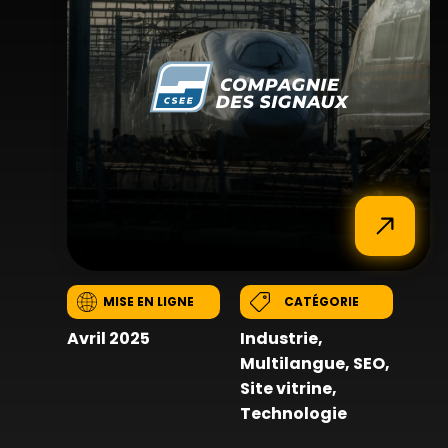
MISE EN LIGNE
CATÉGORIE
Avril 2025
Industrie
,
Multilangue
,
SEO
,
Site vitrine
,
Technologie