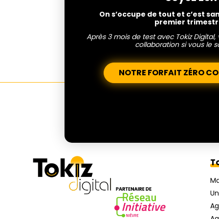
On s’occupe de tout et c’est s
premier trimestr
Après 3 mois de test avec Tokiz Digital
collaboration si vous le s
NOTRE FORFAIT ZÉRO C
To
Ma
Un
A
Ag