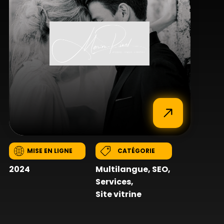
MISE EN LIGNE
CATÉGORIE
2024
Multilangue
,
SEO
,
Services
,
Site vitrine