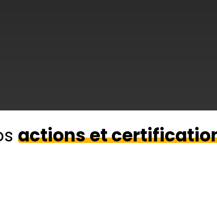
os
actions et certificatio