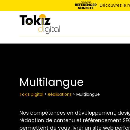
Panneau de gestion des cookies
Découvrez le 
Multilangue
Tokiz Digital
>
Réalisations
>
Multilangue
Nos compétences en développement, desig
rédaction de contenu et référencement SE
permettent de vous livrer un site web perf