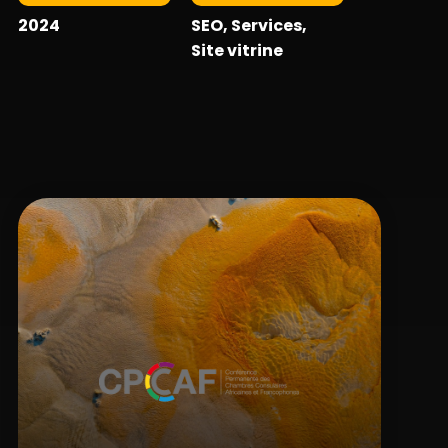
2024
SEO
,
Services
,
Site vitrine