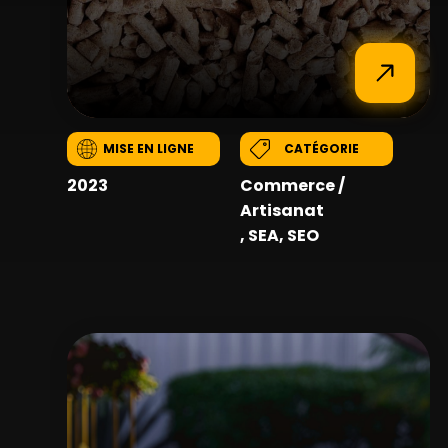
MISE EN LIGNE
CATÉGORIE
2023
Commerce /
Artisanat
,
SEA
,
SEO