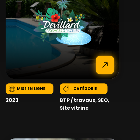
MISE EN LIGNE
CATÉGORIE
2023
BTP / travaux
,
SEO
,
Site vitrine