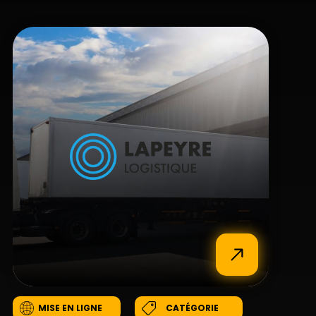
MISE EN LIGNE
CATÉGORIE