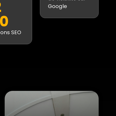
2
Google
0
ions SEO