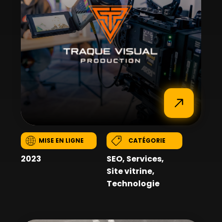
MISE EN LIGNE
CATÉGORIE
2023
SEO
,
Services
,
Site vitrine
,
Technologie