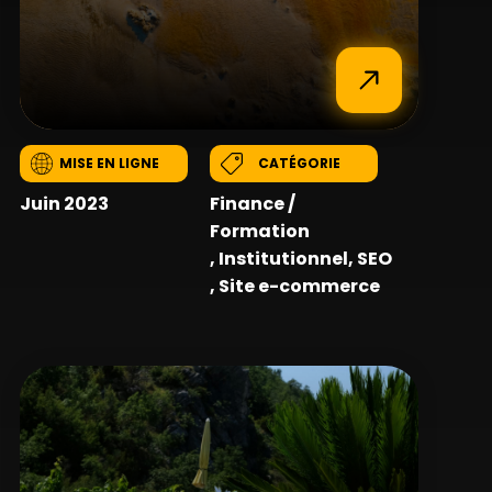
MISE EN LIGNE
CATÉGORIE
Juin 2023
Finance /
Formation
,
Institutionnel
,
SEO
,
Site e-commerce