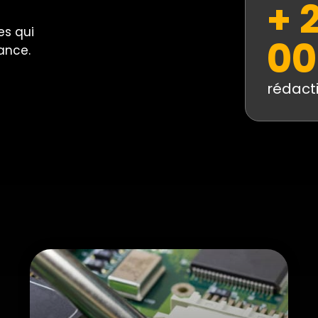
+ 
es qui
00
ance.
rédact